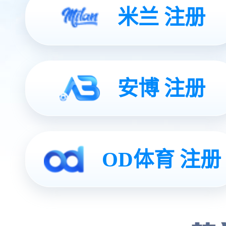
米兰 注册
安博 注册
OD体育 注册