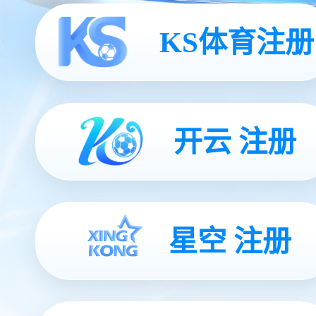
KS体育注册
开云 注册
星空 注册